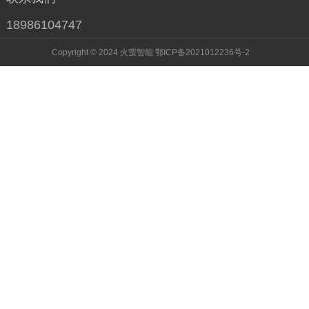
18986104747
Copyright © 2024 火萤智能
鄂ICP备2021012236号-2